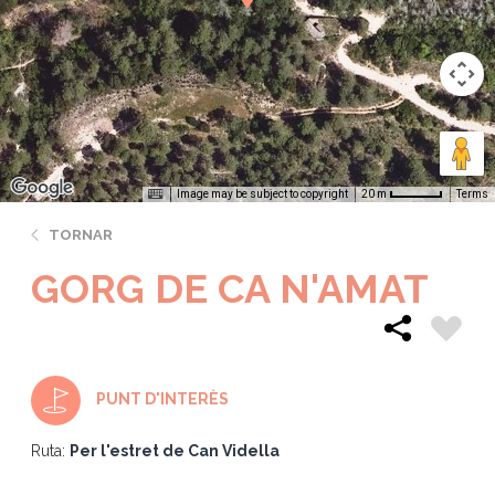
Image may be subject to copyright
Terms
20 m
TORNAR
GORG DE CA N'AMAT
PUNT D'INTERÈS
Ruta:
Per l'estret de Can Vidella