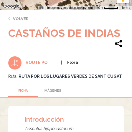
Image may be subject to copyright
Terms
20 m
VOLVER
CASTAÑOS DE INDIAS
Flora
ROUTE POI
Ruta:
RUTA POR LOS LUGARES VERDES DE SANT CUGAT
FICHA
IMÁGENES
Introducción
Aesculus hippocastanum