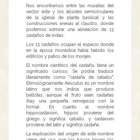
Nos encontramos entre las murallas del
sector este y los ábsides semicirculares
de la iglesia de planta basilical y las
construcciones anexas al claustro, donde
podemos admirar una alineación de 13
castaños de indias.
Los 13 castaños ocupan el espacio donde
en la época monástica había habido los
edificios y patios de los monjes.
El nombre científico del castaño, tiene un
significado curioso. Se podría traducir
literalmente como "castaña de caballo".
Etimológicamente Aesculus es un nombre
latino que nos indica que produce
bellotas, aunque el fruto sean castañas
(hay una pequeña semejanza con la
forma). En cuanto al nombre
hippocastanum, hippos proviene del
griego y significa caballo, y castanum
proviene del latín y significa castaña.
La explicación del origen de este nombre
viene del uso que los turcos hacían los