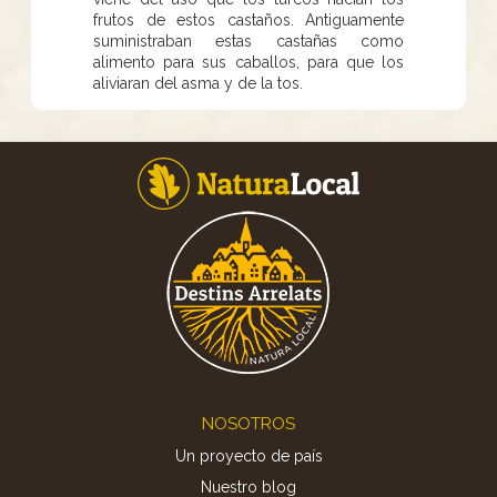
frutos de estos castaños. Antiguamente
suministraban estas castañas como
alimento para sus caballos, para que los
aliviaran del asma y de la tos.
Footer
NOSOTROS
Un proyecto de país
Nuestro blog