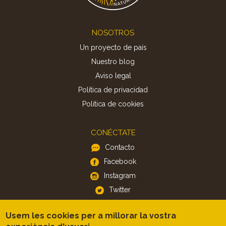
Footer
NOSOTROS
Un proyecto de país
Nuestro blog
Aviso legal
Política de privacidad
Politica de cookies
CONÉCTATE
Contacto
Facebook
Instagram
Twitter
Usem les cookies per a millorar la vostra
APP