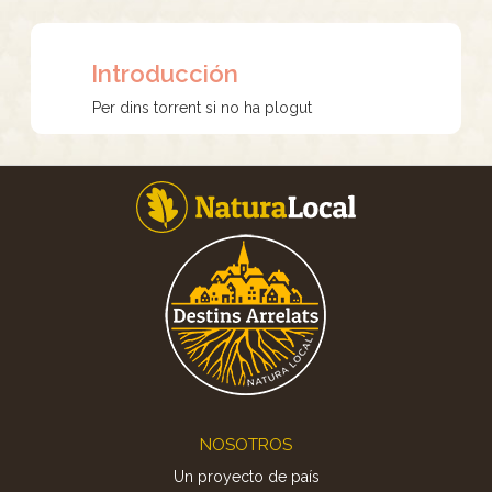
Introducción
Per dins torrent si no ha plogut
Footer
NOSOTROS
Un proyecto de país