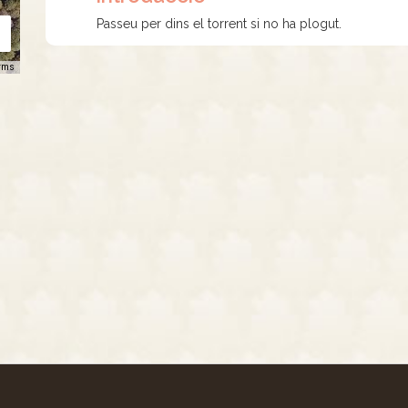
Passeu per dins el torrent si no ha plogut.
rms