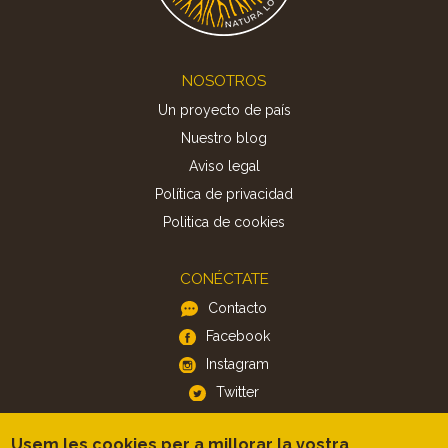
Footer
NOSOTROS
Un proyecto de país
Nuestro blog
Aviso legal
Política de privacidad
Politica de cookies
CONÉCTATE
Contacto
Facebook
Instagram
Twitter
Usem les cookies per a millorar la vostra