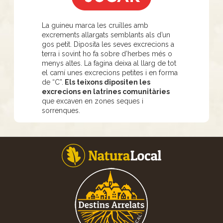
La guineu marca les cruïlles amb
excrements allargats semblants als d’un
gos petit. Diposita les seves excrecions a
terra i sovint ho fa sobre d’herbes més o
menys altes. La fagina deixa al llarg de tot
el camí unes excrecions petites i en forma
de “C”.
Els teixons dipositen les
excrecions en latrines comunitàries
que excaven en zones seques i
sorrenques.