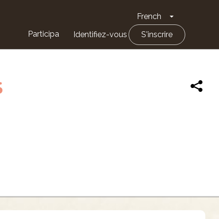
French
Toggle Drop
Participa
Identifiez-vous
S'inscrire
S