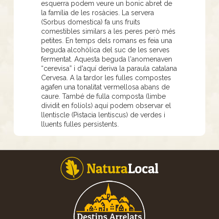
esquerra podem veure un bonic abret de
la família de les rosàcies. La servera
(Sorbus domestica) fa uns fruits
comestibles similars a les peres però més
petites. En temps dels romans es feia una
beguda alcohòlica del suc de les serves
fermentat. Aquesta beguda l'anomenaven
“cerevisa” i d'aquí deriva la paraula catalana
Cervesa. A la tardor les fulles compostes
agafen una tonalitat vermellosa abans de
caure. També de fulla composta (limbe
dividit en folíols) aquí podem observar el
llentiscle (Pistacia lentiscus) de verdes i
lluents fulles persistents.