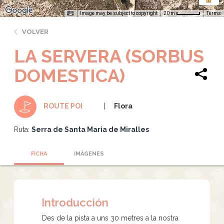
Image may be subject to copyright
Terms
20 m
VOLVER
LA SERVERA (SORBUS
DOMESTICA)
Flora
ROUTE POI
Ruta:
Serra de Santa Maria de Miralles
FICHA
IMÁGENES
Introducción
Des de la pista a uns 30 metres a la nostra