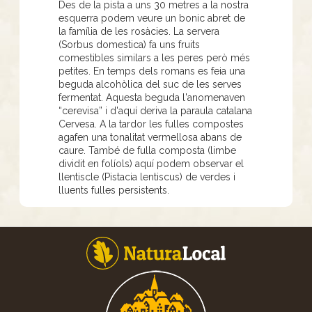
Des de la pista a uns 30 metres a la nostra
esquerra podem veure un bonic abret de
la família de les rosàcies. La servera
(Sorbus domestica) fa uns fruits
comestibles similars a les peres però més
petites. En temps dels romans es feia una
beguda alcohòlica del suc de les serves
fermentat. Aquesta beguda l'anomenaven
“cerevisa” i d'aquí deriva la paraula catalana
Cervesa. A la tardor les fulles compostes
agafen una tonalitat vermellosa abans de
caure. També de fulla composta (limbe
dividit en folíols) aquí podem observar el
llentiscle (Pistacia lentiscus) de verdes i
lluents fulles persistents.