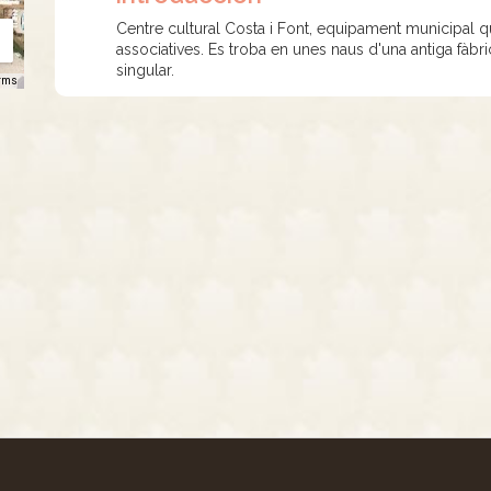
Centre cultural Costa i Font, equipament municipal que
associatives. Es troba en unes naus d'una antiga fàbr
singular.
rms