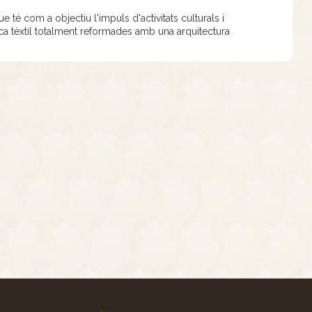
 té com a objectiu l'impuls d'activitats culturals i
ica tèxtil totalment reformades amb una arquitectura