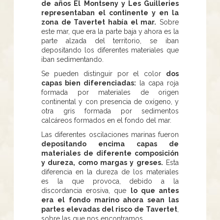
de años El Montseny y Les Guilleries
representaban el continente y en la
zona de Tavertet había el mar.
Sobre
este mar, que era la parte baja y ahora es la
parte alzada del territorio, se iban
depositando los diferentes materiales que
iban sedimentando.
Se pueden distinguir por el color
dos
capas bien diferenciadas:
la capa roja
formada por materiales de origen
continental y con presencia de oxígeno, y
otra gris formada por sedimentos
calcáreos formados en el fondo del mar.
Las diferentes oscilaciones marinas fueron
depositando encima capas de
materiales de diferente composición
y dureza, como margas y greses.
Esta
diferencia en la dureza de los materiales
es la que provoca, debido a la
discordancia erosiva, que
lo que antes
era el fondo marino ahora sean las
partes elevadas del risco de Tavertet
,
sobre las que nos encontramos.