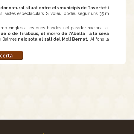
dor natural situat entre els municipis de Tavertet i
s vistes espectaculars. Si voleu, podeu seguir uns 35 m
mb cingles a les dues bandes i el parador nacional al
ué o de Tirabous, el morro de l'Abella i a la seva
es Balmes
neix sota el salt del Molí Bernat.
Al fons la