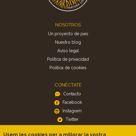
Footer
NOSOTROS
Un proyecto de país
Nuestro blog
Aviso legal
Política de privacidad
Politica de cookies
CONÉCTATE
Contacto
Facebook
Instagram
Twitter
Usem les cookies per a millorar la vostra