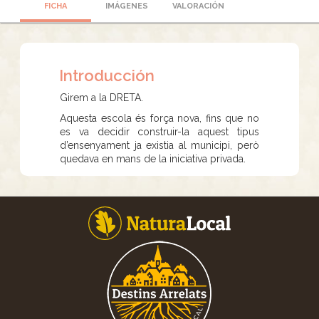
FICHA
IMÁGENES
VALORACIÓN
Introducción
Girem a la DRETA.
Aquesta escola és força nova, fins que no
es va decidir construir-la aquest tipus
d’ensenyament ja existia al municipi, però
quedava en mans de la iniciativa privada.