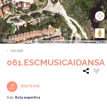
Image may be subject to copyright
Terms
20 m
VOLVER
061.ESCMUSICAIDANSA
ROUTE POI
Ruta:
Ruta esportiva