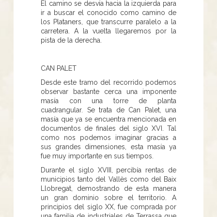
El camino se desvía hacia la izquierda para
ir a buscar el conocido como camino de
los Plataners, que transcurre paralelo a la
carretera. A la vuelta llegaremos por la
pista de la derecha.
CAN PALET
Desde este tramo del recorrido podemos
observar bastante cerca una imponente
masía con una torre de planta
cuadrangular. Se trata de Can Palet, una
masía que ya se encuentra mencionada en
documentos de finales del siglo XVI. Tal
como nos podemos imaginar gracias a
sus grandes dimensiones, esta masía ya
fue muy importante en sus tiempos.
Durante el siglo XVIII, percibía rentas de
municipios tanto del Vallès como del Baix
Llobregat, demostrando de esta manera
un gran dominio sobre el territorio. A
principios del siglo XX, fue comprada por
una familia de industriales de Terrassa que