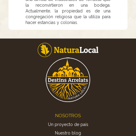
la reconvirtieron en una bodega.
Actualmente, la propiedad es de una
congregación religiosa que la utiliza para
hacer estancias y colonias.
Footer
NOSOTROS
Un proyecto de país
Nuestro blog