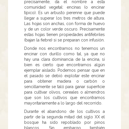
precisamente, da el nombre a esta
comunidad vegetal: encinas (o encinar
típico). Es un arbusto perenne que puede
llegar a superar los tres metros de altura.
Las hojas son anchas, con forma de huevo
y de un color verde oscuro. Precisamente
estas hojas tienen propiedades antifebriles
(bajan la fiebre) si se preparan con infusión.
Donde nos encontramos no tenemos un
encinar con durillo como tal, ya que no
hay una clara dominancia de la encina, si
bien es cierto que encontramos algún
ejemplar aislado. Podemos pensar que en
el pasado se debió explotar este encinar
para obtener madera o carbón o
sencillamente se taló para ganar superficie
para cultivar olivos, cereales o almendros
que son los cultivos que encontramos
mayoritariamente a lo largo del recorrido.
Durante el abandono de los cultivos a
partir de la segunda mitad del siglo XX el
bosque ha sido repoblado por pinos
blancos. Sin embargo también