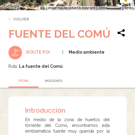
Image may be subject to copyright
Terms
20 m
VOLVER
FUENTE DEL COMÚ
Medio ambiente
ROUTE POI
Ruta:
La fuente del Comú
FICHA
IMÁGENES
Introducción
En medio de la zona de huertos del
torrente del Comú, encontramos esta
emblemática fuente muy querida por la