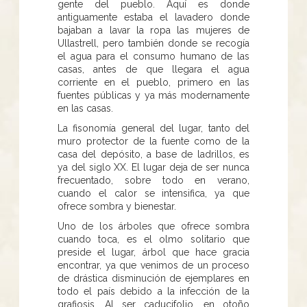
gente del pueblo. Aquí es donde
antiguamente estaba el lavadero donde
bajaban a lavar la ropa las mujeres de
Ullastrell, pero también donde se recogía
el agua para el consumo humano de las
casas, antes de que llegara el agua
corriente en el pueblo, primero en las
fuentes públicas y ya más modernamente
en las casas.
La fisonomía general del lugar, tanto del
muro protector de la fuente como de la
casa del depósito, a base de ladrillos, es
ya del siglo XX. El lugar deja de ser nunca
frecuentado, sobre todo en verano,
cuando el calor se intensifica, ya que
ofrece sombra y bienestar.
Uno de los árboles que ofrece sombra
cuando toca, es el olmo solitario que
preside el lugar, árbol que hace gracia
encontrar, ya que venimos de un proceso
de drástica disminución de ejemplares en
todo el país debido a la infección de la
grafiosis. Al ser caducifolio, en otoño