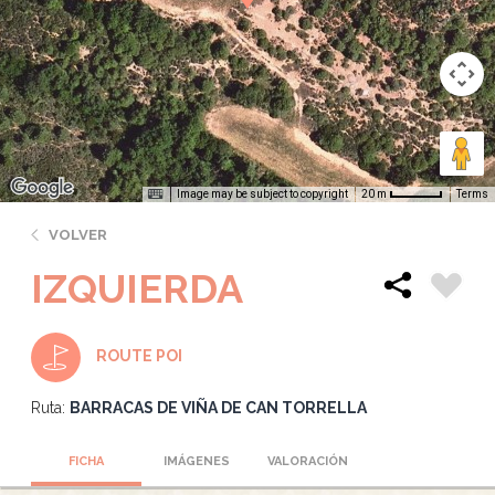
Image may be subject to copyright
Terms
20 m
VOLVER
IZQUIERDA
ROUTE POI
Ruta:
BARRACAS DE VIÑA DE CAN TORRELLA
FICHA
IMÁGENES
VALORACIÓN