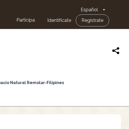
Español
Toggle Dro
Participa
Identifícate
Regístrate
pacio Natural Remolar-Filipines