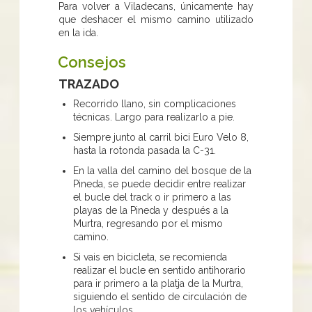
Para volver a Viladecans, únicamente hay
que deshacer el mismo camino utilizado
en la ida.
Consejos
TRAZADO
Recorrido llano, sin complicaciones
técnicas. Largo para realizarlo a pie.
Siempre junto al carril bici Euro Velo 8,
hasta la rotonda pasada la C-31.
En la valla del camino del bosque de la
Pineda, se puede decidir entre realizar
el bucle del track o ir primero a las
playas de la Pineda y después a la
Murtra, regresando por el mismo
camino.
Si vais en bicicleta, se recomienda
realizar el bucle en sentido antihorario
para ir primero a la platja de la Murtra,
siguiendo el sentido de circulación de
los vehículos.