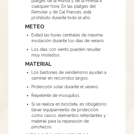
platges de la Murtra y de la Pineda a
cualquier hora. En las platges del
Remolar y de Cal Francès, está
prohibido durante todo el año.
METEO
Evitad las horas centrales de máxima
insolación durante los días de verano.
Los días con viento pueden resultar
muy molestos.
MATERIAL
Los bastones de senderismo ayudan a
caminar en recorridos largos.
Protección solar durante el verano.
Repelente de mosquitos.
Si se realiza en bicicleta, es obligatorio
llevar equipamiento de protección
como casco, elementos reflectantes y
material para la reparación de
pinchazos.