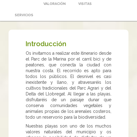
VALORACIÓN
VISITAS
SERVICIOS
Introducción
Os invitamos a realizar este itinerario desde
el Parc de la Marina por el carril bici y de
peatones, que conecta la ciudad con
nuestra costa. El recorrido es apto para
todos los públicos. El desnivel es casi
inexistente y llano, y atravesaréis los
cultivos tradicionales del Parc Agrari y del
Delta del Llobregat. Al llegar a las playas,
disfrutaréis de un paisaje dunar que
conserva comunidades vegetales y
animales propias de los arenales costeros,
todo un reservorio para la biodiversidad.
Nuestras playas son uno de los muchos
valores naturales del municipio y os