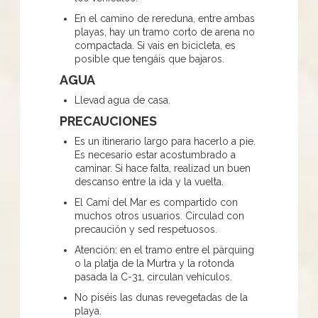
En el camino de rereduna, entre ambas
playas, hay un tramo corto de arena no
compactada. Si vais en bicicleta, es
posible que tengáis que bajaros.
AGUA
Llevad agua de casa.
PRECAUCIONES
Es un itinerario largo para hacerlo a pie.
Es necesario estar acostumbrado a
caminar. Si hace falta, realizad un buen
descanso entre la ida y la vuelta.
El Camí del Mar es compartido con
muchos otros usuarios. Circulad con
precaución y sed respetuosos.
Atención: en el tramo entre el pàrquing
o la platja de la Murtra y la rotonda
pasada la C-31, circulan vehículos.
No piséis las dunas revegetadas de la
playa.