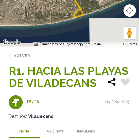
Image may be subject to copyright
Terms
2 km
VOLVER
R1. HACIA LAS PLAYAS
DE VILADECANS
04/09/2025
RUTA
Destinos:
Viladecans
FICHA
QUÉ HAY?
IMÁGENES