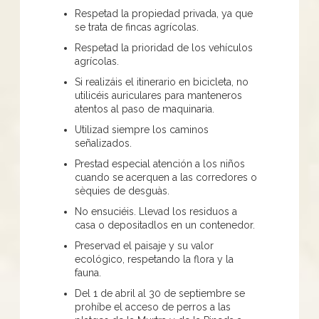
Respetad la propiedad privada, ya que
se trata de fincas agrícolas.
Respetad la prioridad de los vehículos
agrícolas.
Si realizáis el itinerario en bicicleta, no
utilicéis auriculares para manteneros
atentos al paso de maquinaria.
Utilizad siempre los caminos
señalizados.
Prestad especial atención a los niños
cuando se acerquen a las corredores o
sèquies de desguàs.
No ensuciéis. Llevad los residuos a
casa o depositadlos en un contenedor.
Preservad el paisaje y su valor
ecológico, respetando la flora y la
fauna.
Del 1 de abril al 30 de septiembre se
prohíbe el acceso de perros a las