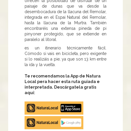
ofrecen la posibilidad de disfrutar de un
paisaje de dunas que va desde la
desembocadura de la llacuna del Remolar,
integrada en el Espai Natural del Remolar,
hasta la llacuna de la Murtra. También
encontraréis una extensa pineda de pi
pinyoner protegido, que se extiende en
paralelo al litoral.
es un itinerario técnicamente fácil.
Cómodo si vais en bicicleta, pero exigente
si lo realizáis a pie, ya que son 13 km entre
la ida y la vuelta.
Te recomendamos la App de Natura
Local pera hacer esta ruta guiada e
interpretada. Descárgatela gratis
aquí:
Apple
store
Google
Play