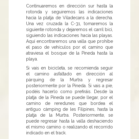
Continuaremos en dirección sur hasta la
rotonda y seguiremos las indicaciones
hacia la platja de Viladecans a la derecha.
Una vez cruzada la C-31, tomaremos la
siguiente rotonda y dejaremos el carril bici,
siguiendo las indicaciones hacia las playas.
Aquí encontraremos una valla que prohíbe
el paso de vehículos por el camino que
atraviesa el bosque de la Pineda hasta la
playa.
Si vais en bicicleta, se recomienda seguir
el camino asfaltado en dirección al
pàrquing de la Murtra y regresar
posteriormente por la Pineda. Si vais a pie,
podéis hacerlo como prefiráis. Desde la
platja de la Pineda se puede llegar, por el
camino de reredunes que bordea el
antiguo càmping de les Filipines, hasta la
platja de la Murtra. Posteriormente, se
puede regresar hasta la valla deshaciendo
el mismo camino o realizando el recorrido
indicado en el track.