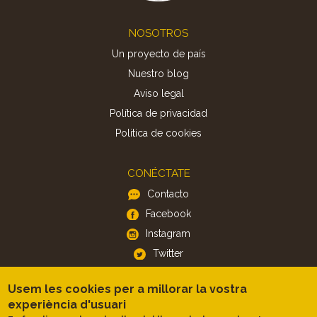
Footer
NOSOTROS
Un proyecto de país
Nuestro blog
Aviso legal
Política de privacidad
Politica de cookies
CONÉCTATE
Contacto
Facebook
Instagram
Twitter
Usem les cookies per a millorar la vostra
APP
experiència d'usuari
iOS