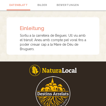
DATENBLATT
BILDER
BEWERTUNGEN
Einleitung
Sortiu a la carretera de Begues. Ull viu amb
el trànsit. Aneu amb compte pel voral fins a
poder creuar cap a la Mare de Déu de
Bruguers.