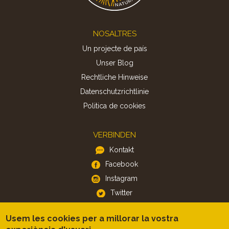
Footer
NOSALTRES
Un projecte de país
Unser Blog
Rechtliche Hinweise
Datenschutzrichtlinie
Politica de cookies
VERBINDEN
Kontakt
Facebook
Instagram
Twitter
Usem les cookies per a millorar la vostra
APP