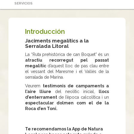
SERVICIOS
Introducción
Jaciments megalítics a la
Serralada Litoral
La “Ruta prehistòrica de can Boquet” és un
atractiu recorregut pel passat
megalític
d’aquest lloc de pas clau entre
el vessant del Maresme i el Vallès de la
serralada de Marina.
Veurem
testimonis de campaments a
l’aire lliure
del neolític inicial,
llocs
d’enterrament
de l’època calcolítica i un
espectacular dolmen com el de la
Roca d’en Toni.
Te recomendamos la App de Natura