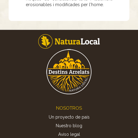
erosionables i modificades per l'home.
Footer
NOSOTROS
Un proyecto de país
Nuestro blog
Aviso legal