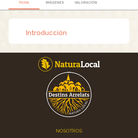
FICHA
IMÁGENES
VALORACIÓN
Introducción
Footer
NOSOTROS