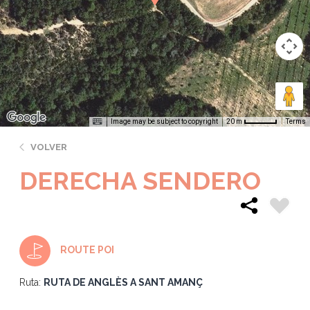
Image may be subject to copyright
Terms
20 m
VOLVER
DERECHA SENDERO
ROUTE POI
Ruta:
RUTA DE ANGLÈS A SANT AMANÇ