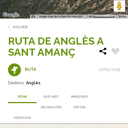
Image may be subject to copyright
Terms
1 km
VOLVER
RUTA DE ANGLÈS A
SANT AMANÇ
17/05/2019
RUTA
Destinos:
Anglès
FICHA
QUÉ HAY?
IMÁGENES
VALORACIÓN
VISITAS
SERVICIOS