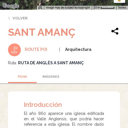
Image may be subject to copyright
Terms
20 m
VOLVER
SANT AMANÇ
Arquitectura
ROUTE POI
Ruta:
RUTA DE ANGLÈS A SANT AMANÇ
FICHA
IMÁGENES
Introducción
El año 860 aparece una iglesia edificada
en el Valle Anglensis, que podría hacer
referencia a esta iglesia. El nombre dado