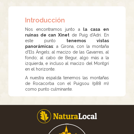
Introducción
Nos encontramos junto a
la casa en
ruinas de can Xinet
de Puig d'Adri. En
este punto
tenemos vistas
panorámicas
: a Girona, con la montaña
d'Els Àngels; al macizo de las Gavarres, al
fondo; al cabo de Begur, algo más a la
izquierda, e incluso al macizo del Montgrí
en el horizonte.
A nuestra espalda tenemos las montañas
de Rocacorba con el Puigsou (988 m)
como punto culminante.