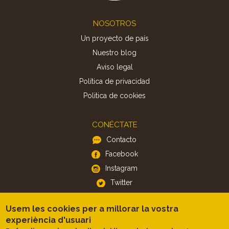
Footer
NOSOTROS
Un proyecto de país
Nuestro blog
Aviso legal
Política de privacidad
Politica de cookies
CONÉCTATE
Contacto
Facebook
Instagram
Twitter
Usem les cookies per a millorar la vostra
APP
experiència d'usuari
iOS