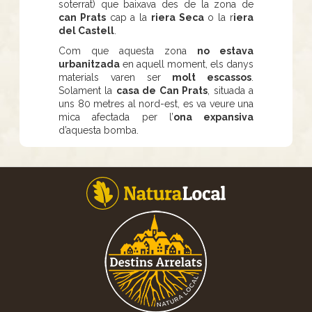
soterrat) que baixava des de la zona de
can Prats
cap a la
riera Seca
o la r
iera
del Castell
.
Com que aquesta zona
no estava
urbanitzada
en aquell moment, els danys
materials varen ser
molt escassos
.
Solament la
casa de Can Prats
, situada a
uns 80 metres al nord-est, es va veure una
mica afectada per l’
ona expansiva
d’aquesta bomba.