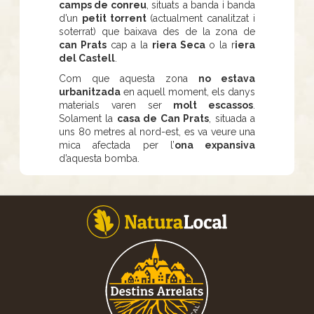
camps de conreu
, situats a banda i banda
d’un
petit torrent
(actualment canalitzat i
soterrat) que baixava des de la zona de
can Prats
cap a la
riera Seca
o la r
iera
del Castell
.
Com que aquesta zona
no estava
urbanitzada
en aquell moment, els danys
materials varen ser
molt escassos
.
Solament la
casa de Can Prats
, situada a
uns 80 metres al nord-est, es va veure una
mica afectada per l’
ona expansiva
d’aquesta bomba.