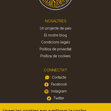
Footer
NOSALTRES
Un projecte de país
El nostre blog
Condicions legals
Política de privacitat
Politica de cookies
CONNECTA'T
Contacte
Facebook
Instagram
Twitter
Usem les cookies per a millorar la vostra