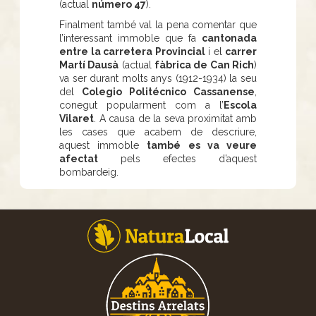
(actual
número 47
).
Finalment també val la pena comentar que
l’interessant immoble que fa
cantonada
entre la carretera Provincial
i el
carrer
Martí Dausà
(actual
fàbrica de Can Rich
)
va ser durant molts anys (1912-1934) la seu
del
Colegio Politécnico Cassanense
,
conegut popularment com a l’
Escola
Vilaret
. A causa de la seva proximitat amb
les cases que acabem de descriure,
aquest immoble
també es va veure
afectat
pels efectes d’aquest
bombardeig.