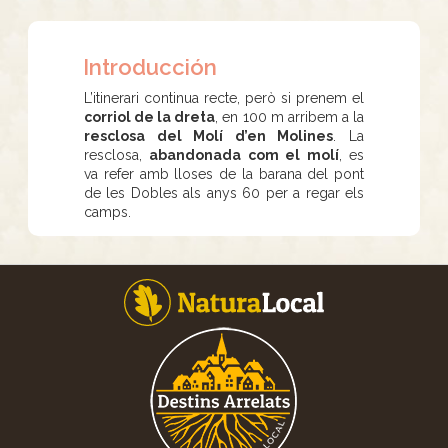
Introducción
L’itinerari continua recte, però si prenem el
corriol de la dreta
, en 100 m arribem a la
resclosa del Molí d’en Molines
. La
resclosa,
abandonada com el molí
, es
va refer amb lloses de la barana del pont
de les Dobles als anys 60 per a regar els
camps.