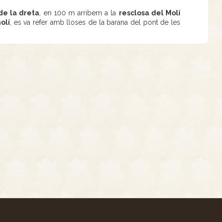
 de la dreta
, en 100 m arribem a la
resclosa del Molí
olí
, es va refer amb lloses de la barana del pont de les