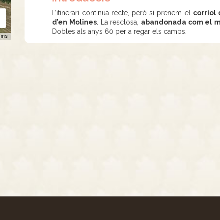
L’itinerari continua recte, però si prenem el
corriol
d’en Molines
. La resclosa,
abandonada com el m
Dobles als anys 60 per a regar els camps.
rms