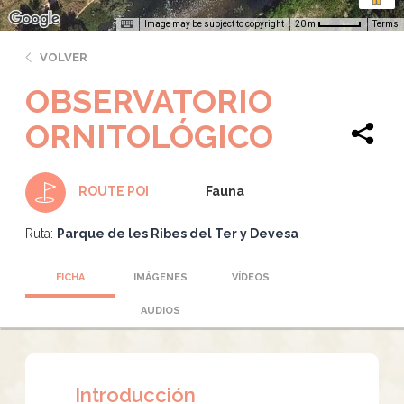
Image may be subject to copyright
Terms
20 m
VOLVER
OBSERVATORIO
ORNITOLÓGICO
Fauna
ROUTE POI
Ruta:
Parque de les Ribes del Ter y Devesa
FICHA
IMÁGENES
VÍDEOS
AUDIOS
Introducción