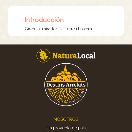
Introducción
Girem al mirador i la Torre i baixem.
Footer
NOSOTROS
Un proyecto de país