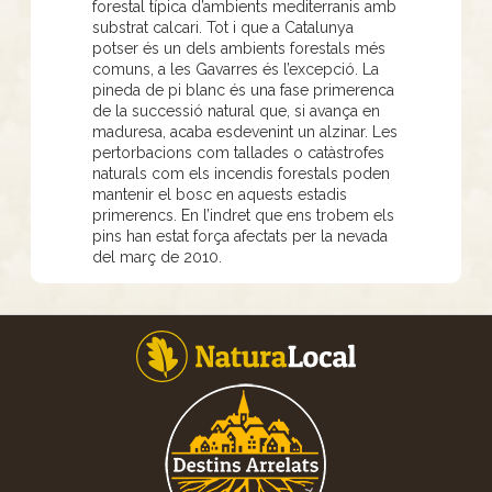
forestal típica d’ambients mediterranis amb
substrat calcari. Tot i que a Catalunya
potser és un dels ambients forestals més
comuns, a les Gavarres és l’excepció. La
pineda de pi blanc és una fase primerenca
de la successió natural que, si avança en
maduresa, acaba esdevenint un alzinar. Les
pertorbacions com tallades o catàstrofes
naturals com els incendis forestals poden
mantenir el bosc en aquests estadis
primerencs. En l’indret que ens trobem els
pins han estat força afectats per la nevada
del març de 2010.