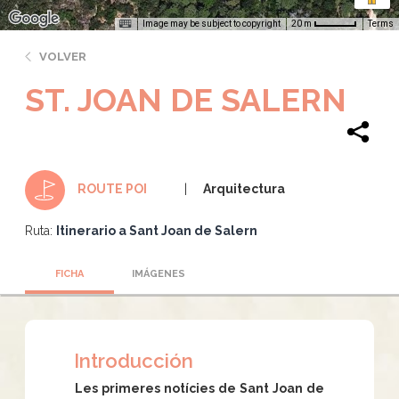
Image may be subject to copyright
Terms
20 m
VOLVER
ST. JOAN DE SALERN
Arquitectura
ROUTE POI
Ruta:
Itinerario a Sant Joan de Salern
FICHA
IMÁGENES
Introducción
Les primeres notícies de Sant Joan de