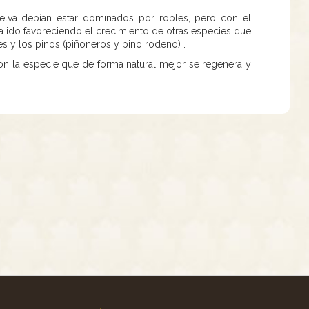
Selva debían estar dominados por robles, pero con el
ha ido favoreciendo el crecimiento de otras especies que
s y los pinos (piñoneros y pino rodeno) .
on la especie que de forma natural mejor se regenera y