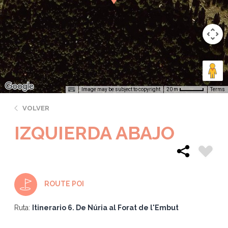
Image may be subject to copyright
Terms
20 m
VOLVER
IZQUIERDA ABAJO
ROUTE POI
Ruta:
Itinerario 6. De Núria al Forat de l'Embut