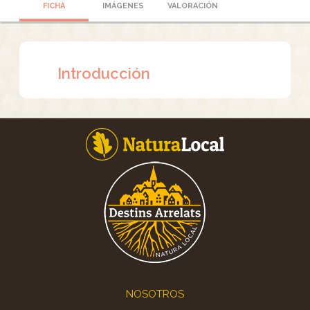
FICHA
IMÁGENES
VALORACIÓN
Introducción
Footer
NOSOTROS