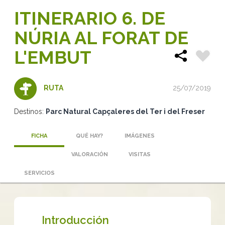
ITINERARIO 6. DE
NÚRIA AL FORAT DE
L'EMBUT
25/07/2019
RUTA
Destinos:
Parc Natural Capçaleres del Ter i del Freser
FICHA
QUÉ HAY?
IMÁGENES
VALORACIÓN
VISITAS
SERVICIOS
Introducción