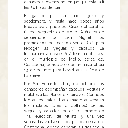
ganaderos jóvenes no tengan que estar allí
las 24 horas del día.
El ganado pasa en julio, agosto y
septiembre, y hasta hace pocos años
todavía era vigilado por Cisco del Carol, el
último yegüerizo de Molló. A finales de
septiembre, por San Miguel, los
propietarios del ganado van a Rojà para
recoger las yeguas y caballos. La
trashumancia desde Rojà termina otra vez
en el municipio de Molló, cerca del
Costabona, donde se esperan hasta el día
13 de octubre para llevarlos a la feria de
Espinavell.
Por San Eduardo, el 13 de octubre, los
ganaderos acompañan caballos, yeguas y
mulatos a las Planes d'Espinavell. Cerrados
todos los tratos, los ganaderos separan
los mulatos (crías o pollinos) de las
yeguas y caballos, de ahí el nombre de
Tria (elección) de Mulats, y una vez
separadas vuelven a los pastos cerca del
Costabona, donde esperan su traslado a