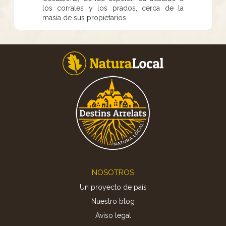
los corrales y los prados, cerca de la
masía de sus propietarios.
Footer
NOSOTROS
Un proyecto de país
Nuestro blog
Aviso legal