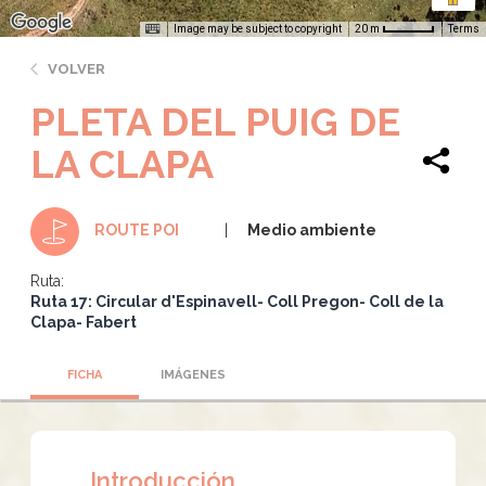
Image may be subject to copyright
Terms
20 m
VOLVER
PLETA DEL PUIG DE
LA CLAPA
Medio ambiente
ROUTE POI
Ruta:
Ruta 17: Circular d'Espinavell- Coll Pregon- Coll de la
Clapa- Fabert
FICHA
IMÁGENES
Introducción