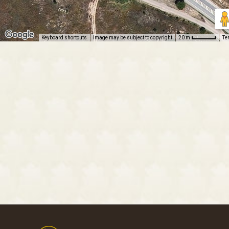
Keyboard shortcuts
Image may be subject to copyright
Te
20 m
Footer