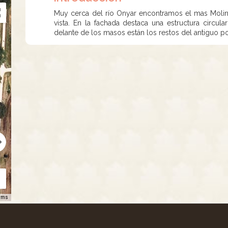
Muy cerca del río Onyar encontramos el mas Moline
vista. En la fachada destaca una estructura circul
delante de los masos están los restos del antiguo 
rms