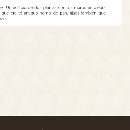
r. Un edificio de dos plantas con los muros en piedra
ar que era el antiguo horno de pan, fijaos también que
pozo.