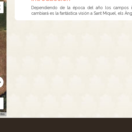
Dependiendo de la época del año los campos ir
cambiará es la fantástica visión a Sant Miquel, els Àng
rms