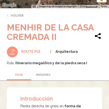
Image may be subject to copyright
Terms
20 m
VOLVER
MENHIR DE LA CASA
CREMADA II
Arquitectura
ROUTE POI
Ruta:
Itinerario megalítico y de la piedra seca I
FICHA
IMÁGENES
Introducción
Piedra derecha de gneis en
forma de