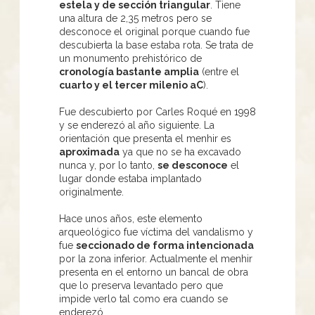
estela y de sección triangular
. Tiene
una altura de 2,35 metros pero se
desconoce el original porque cuando fue
descubierta la base estaba rota. Se trata de
un monumento prehistórico de
cronología bastante amplia
(entre el
cuarto y el tercer milenio aC
).
Fue descubierto por Carles Roqué en 1998
y se enderezó al año siguiente. La
orientación que presenta el menhir es
aproximada
ya que no se ha excavado
nunca y, por lo tanto,
se desconoce
el
lugar donde estaba implantado
originalmente.
Hace unos años, este elemento
arqueológico fue víctima del vandalismo y
fue
seccionado de forma intencionada
por la zona inferior. Actualmente el menhir
presenta en el entorno un bancal de obra
que lo preserva levantado pero que
impide verlo tal como era cuando se
enderezó.