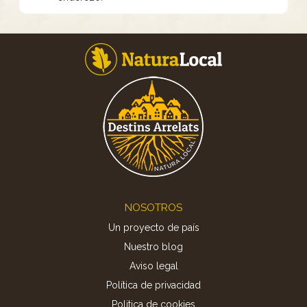
Footer
NOSOTROS
Un proyecto de país
Nuestro blog
Aviso legal
Política de privacidad
Politica de cookies