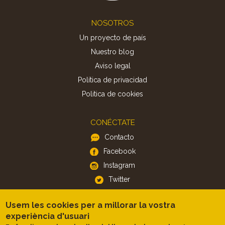
Footer
NOSOTROS
Un proyecto de país
Nuestro blog
Aviso legal
Política de privacidad
Politica de cookies
CONÉCTATE
Contacto
Facebook
Instagram
Twitter
Usem les cookies per a millorar la vostra
APP
experiència d'usuari
iOS