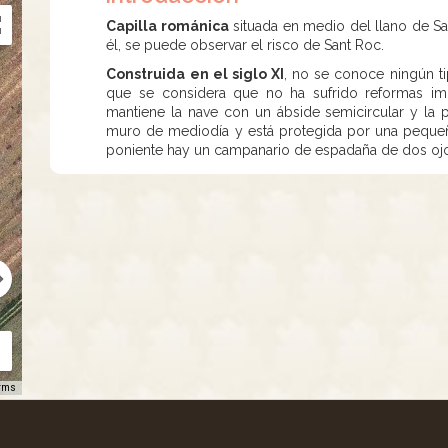
Capilla románica
situada en medio del llano de Sant
él, se puede observar el risco de Sant Roc.
Construida en el siglo XI
, no se conoce ningún t
que se considera que no ha sufrido reformas impo
mantiene la nave con un ábside semicircular y la
muro de mediodía y está protegida por una pequeñ
poniente hay un campanario de espadaña de dos oj
rms