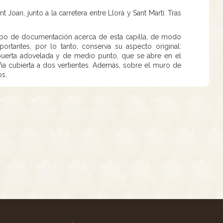
 Joan, junto a la carretera entre Llorà y Sant Martí. Tras
ipo de documentación acerca de esta capilla, de modo
rtantes, por lo tanto, conserva su aspecto original:
 puerta adovelada y de medio punto, que se abre en el
a cubierta a dos vertientes. Además, sobre el muro de
os.