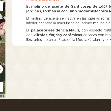
El molino de aceite de Sant Josep de 1905 (d
jardines, forman el conjunto modernista torre 
El molino de aceite se inspira en las iglesias romá
interior contiene la maquinaria del primer molino el
El
palacete-residencia Mauri,
con aspecto forti
con
vitrales, forjas y cerámicas
vidriadas con mot
Bru
, artesano en el Palau de la Música Catalana y el 
rms