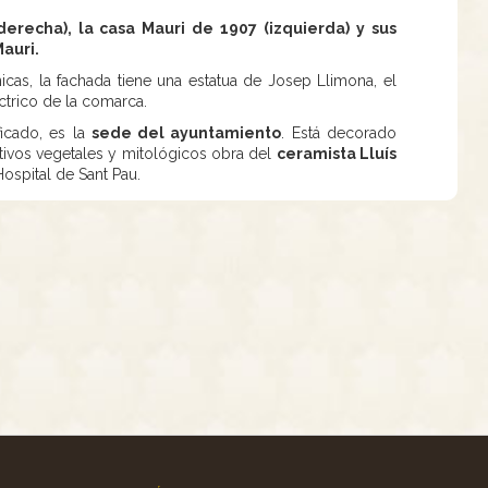
erecha), la casa Mauri de 1907 (izquierda) y sus
Mauri.
nicas, la fachada tiene una estatua de Josep Llimona, el
éctrico de la comarca.
ficado, es la
sede del ayuntamiento
. Está decorado
ivos vegetales y mitológicos obra del
ceramista Lluís
Hospital de Sant Pau.