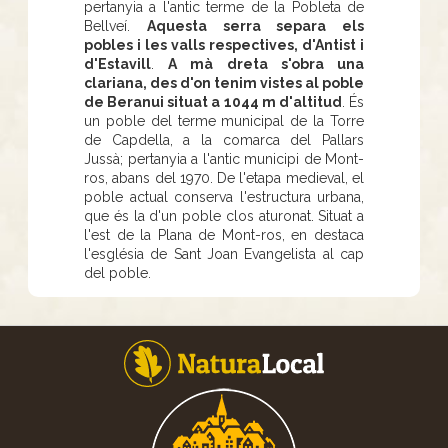
pertanyia a l'antic terme de la Pobleta de
Bellveí.
Aquesta serra separa els
pobles i les valls respectives, d'Antist i
d'Estavill
.
A mà dreta s'obra una
clariana, des d'on tenim vistes al poble
de Beranui situat a 1044 m d'altitud
. És
un poble del terme municipal de la Torre
de Capdella, a la comarca del Pallars
Jussà; pertanyia a l'antic municipi de Mont-
ros, abans del 1970. De l'etapa medieval, el
poble actual conserva l'estructura urbana,
que és la d'un poble clos aturonat. Situat a
l'est de la Plana de Mont-ros, en destaca
l'església de Sant Joan Evangelista al cap
del poble.