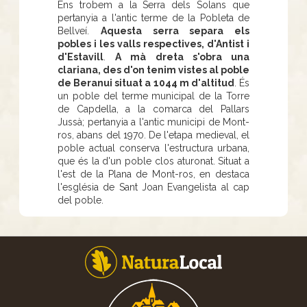
Ens trobem a la Serra dels Solans que
pertanyia a l'antic terme de la Pobleta de
Bellveí.
Aquesta serra separa els
pobles i les valls respectives, d'Antist i
d'Estavill
.
A mà dreta s'obra una
clariana, des d'on tenim vistes al poble
de Beranui situat a 1044 m d'altitud
. És
un poble del terme municipal de la Torre
de Capdella, a la comarca del Pallars
Jussà; pertanyia a l'antic municipi de Mont-
ros, abans del 1970. De l'etapa medieval, el
poble actual conserva l'estructura urbana,
que és la d'un poble clos aturonat. Situat a
l'est de la Plana de Mont-ros, en destaca
l'església de Sant Joan Evangelista al cap
del poble.