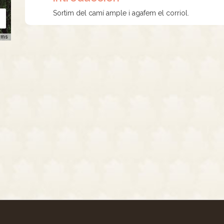
Sortim del camí ample i agafem el corriol.
rms